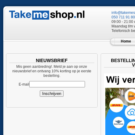
info@takemes
050 711 91 80
09:00 - 21:00 
Maandag t/m v
Telefonisch b
Home
NIEUWSBRIEF
BESTELLI
Mis geen aanbieding!. Meld je aan op onze
nieuwsbrief en ontvang 10% korting op je eerste
bestelling.
E-mail