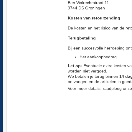
Ben Walrechrstraat 11
9744 DS Groningen
Kosten van retourzending
De kosten en het risico van de ret
Terugbetaling
Bij een succesvolle herroeping ont
Het aankoopbedrag.
Let op:
Eventuele extra kosten v
worden niet vergoed.
We betalen je terug binnen
14 da
ontvangen en de artikelen in goed
Voor meer details, raadpleeg onz